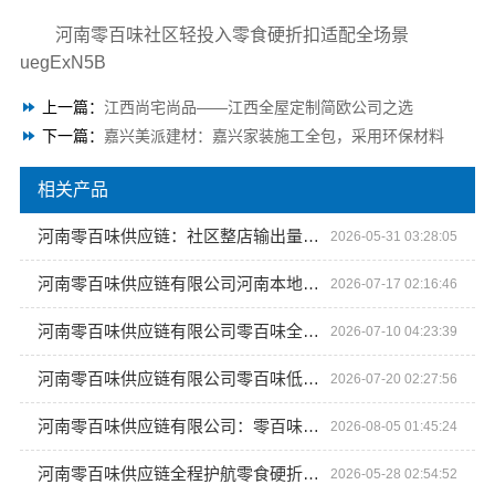
河南零百味社区轻投入零食硬折扣适配全场景
uegExN5B
上一篇：
江西尚宅尚品——江西全屋定制简欧公司之选
下一篇：
嘉兴美派建材：嘉兴家装施工全包，采用环保材料
相关产品
河南零百味供应链：社区整店输出量贩零食适配全场景
2026-05-31 03:28:05
河南零百味供应链有限公司河南本地低成本量贩零食全域盈利
2026-07-17 02:16:46
河南零百味供应链有限公司零百味全程护航零食硬折扣线上线下联动
2026-07-10 04:23:39
河南零百味供应链有限公司零百味低成本零食硬折扣适配全场景
2026-07-20 02:27:56
河南零百味供应链有限公司：零百味全程护航零食硬折扣线上线下联动
2026-08-05 01:45:24
河南零百味供应链全程护航零食硬折扣线上线下联动
2026-05-28 02:54:52