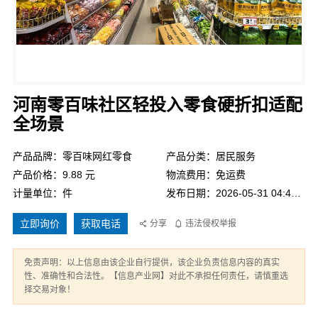
河南零百味社区轻投入零食硬折扣适配
全场景
产品品牌：零百味网红零食
产品分类：居民服务
产品价格：9.88 元
物流费用：免运费
计量单位：件
发布日期：2026-05-31 04:46:16
立即询价
获取电话
分享
违法侵权举报
免责声明：以上信息由该企业自行提供，该企业负责信息内容的真实
性、准确性和合法性。【信息产业网】对此不承担任何责任，请慎重选
择交易对象！