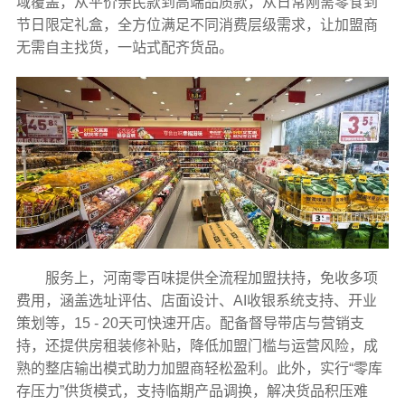
域覆盖，从平价亲民款到高端品质款，从日常刚需零食到
节日限定礼盒，全方位满足不同消费层级需求，让加盟商
无需自主找货，一站式配齐货品。
服务上，河南零百味提供全流程加盟扶持，免收多项
费用，涵盖选址评估、店面设计、AI收银系统支持、开业
策划等，15 - 20天可快速开店。配备督导带店与营销支
持，还提供房租装修补贴，降低加盟门槛与运营风险，成
熟的整店输出模式助力加盟商轻松盈利。此外，实行“零库
存压力”供货模式，支持临期产品调换，解决货品积压难