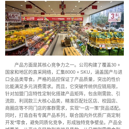
产品方面是其核心竞争力之一。公司构建了覆盖30 +
国家和地区的直采网络，汇集8000 + SKU，涵盖国产与进
口全品类零食。严格的品控保证了产品质量，突出的性价
比能满足多元消费需求。而且，它突破传统供应链局限，
针对加盟门店特性定制化搭建产品矩阵，包含刚需款、引
流款、利润款三大核心品类，精准匹配社区店、校园店、
商圈店等不同门店的客群需求，实现“一店一策”货品适配。
同时，打造自有专属产品系列，联合国内外优质厂商定制
开发*零食，避免同质化竞争，形成独特竞争壁垒。产品全