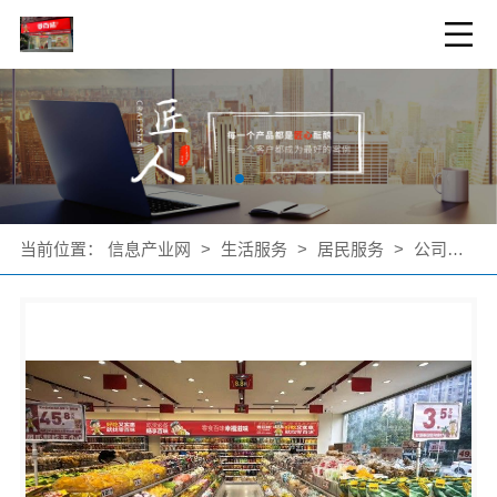
当前位置：
信息产业网
>
生活服务
>
居民服务
>
公司产品